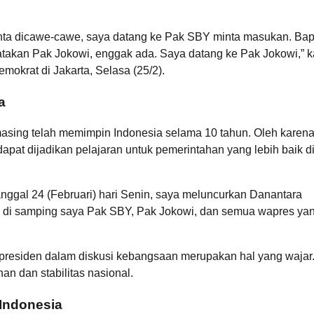
minta dicawe-cawe, saya datang ke Pak SBY minta masukan. Ba
atakan Pak Jokowi, enggak ada. Saya datang ke Pak Jokowi,” k
okrat di Jakarta, Selasa (25/2).
a
ng telah memimpin Indonesia selama 10 tahun. Oleh karena 
pat dijadikan pelajaran untuk pemerintahan yang lebih baik d
nggal 24 (Februari) hari Senin, saya meluncurkan Danantara
ih, di samping saya Pak SBY, Pak Jokowi, dan semua wapres ya
presiden dalam diskusi kebangsaan merupakan hal yang wajar
n dan stabilitas nasional.
Indonesia