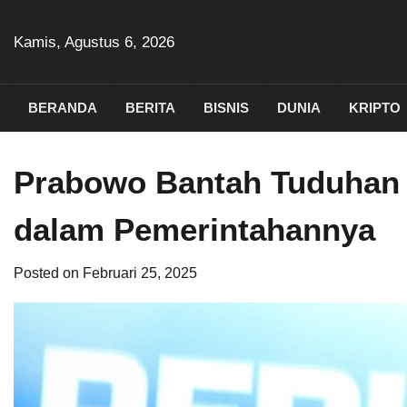
Skip
to
Kamis, Agustus 6, 2026
content
BERANDA
BERITA
BISNIS
DUNIA
KRIPTO
Prabowo Bantah Tuduhan
dalam Pemerintahannya
Posted on
Februari 25, 2025