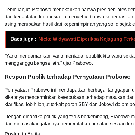
Lebih lanjut, Prabowo menekankan bahwa presiden-presiden
dan kedaulatan Indonesia. Ia menyebut bahwa keberhasila
asing merupakan hasil dari kepemimpinan yang solid sejak e
Baca juga :
Nicke Widyawati Diperiksa Kejagung Terka
“Yang mengamankan, yang menjaga republik kita yang sekian t
mengganggu bangsa lain,” ujar Prabowo.
Respon Publik terhadap Pernyataan Prabowo
Pernyataan Prabowo ini mendapatkan berbagai tanggapan dar
sikapnya mencerminkan keterbukaan terhadap masukan dari 
klarifikasi lebih lanjut terkait peran SBY dan Jokowi dalam pe
Dengan dinamika politik yang terus berkembang, Prabowo m
dan memastikan jalannya pemerintahan berjalan sesuai deng
Posted in
Berita