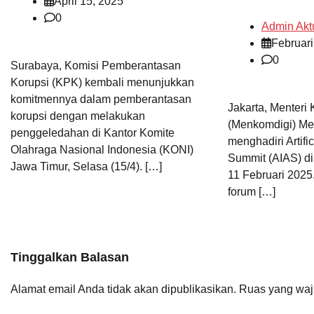
April 15, 2025
0
Admin Akt
Februari
0
Surabaya, Komisi Pemberantasan
Korupsi (KPK) kembali menunjukkan
komitmennya dalam pemberantasan
Jakarta, Menteri 
korupsi dengan melakukan
(Menkomdigi) Me
penggeledahan di Kantor Komite
menghadiri Artific
Olahraga Nasional Indonesia (KONI)
Summit (AIAS) di 
Jawa Timur, Selasa (15/4). […]
11 Februari 202
forum […]
Tinggalkan Balasan
Alamat email Anda tidak akan dipublikasikan.
Ruas yang waj