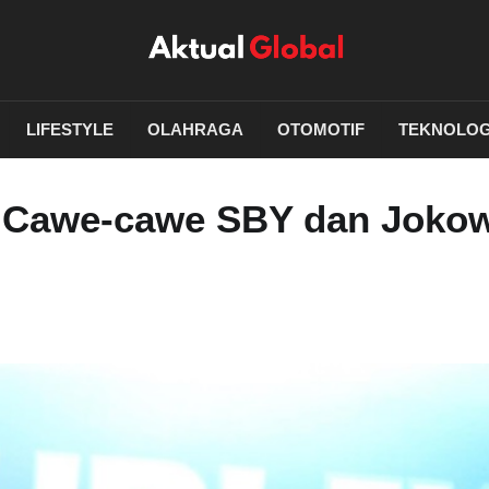
LIFESTYLE
OLAHRAGA
OTOMOTIF
TEKNOLOG
 Cawe-cawe SBY dan Jokow