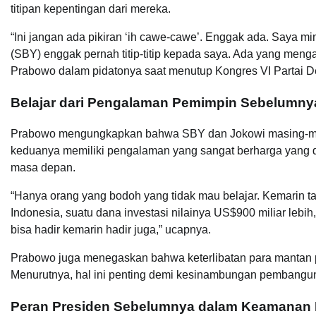
titipan kepentingan dari mereka.
“Ini jangan ada pikiran ‘ih cawe-cawe’. Enggak ada. Saya 
(SBY) enggak pernah titip-titip kepada saya. Ada yang meng
Prabowo dalam pidatonya saat menutup Kongres VI Partai Dem
Belajar dari Pengalaman Pemimpin Sebelumny
Prabowo mengungkapkan bahwa SBY dan Jokowi masing-masi
keduanya memiliki pengalaman yang sangat berharga yang da
masa depan.
“Hanya orang yang bodoh yang tidak mau belajar. Kemarin ta
Indonesia, suatu dana investasi nilainya US$900 miliar leb
bisa hadir kemarin hadir juga,” ucapnya.
Prabowo juga menegaskan bahwa keterlibatan para mantan 
Menurutnya, hal ini penting demi kesinambungan pembanguna
Peran Presiden Sebelumnya dalam Keamanan 