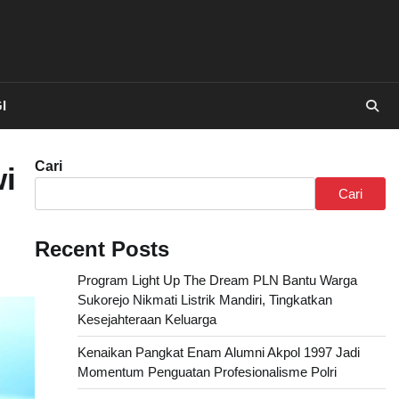
I
Cari
i
Cari
Recent Posts
Program Light Up The Dream PLN Bantu Warga
Sukorejo Nikmati Listrik Mandiri, Tingkatkan
Kesejahteraan Keluarga
Kenaikan Pangkat Enam Alumni Akpol 1997 Jadi
Momentum Penguatan Profesionalisme Polri