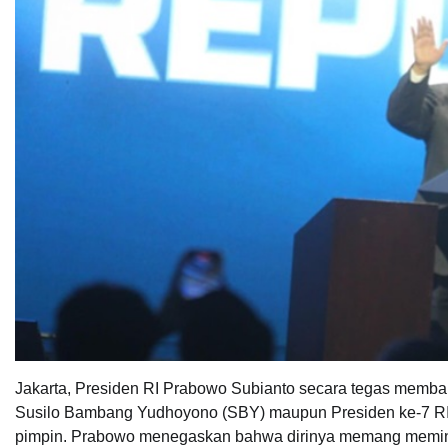
Jakarta, Presiden RI Prabowo Subianto secara tegas memba
Susilo Bambang Yudhoyono (SBY) maupun Presiden ke-7 RI 
pimpin. Prabowo menegaskan bahwa dirinya memang meminta