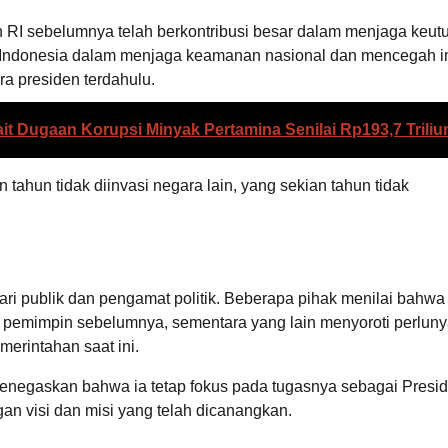
 RI sebelumnya telah berkontribusi besar dalam menjaga keut
n Indonesia dalam menjaga keamanan nasional dan mencegah i
ra presiden terdahulu.
it Dugaan Korupsi Minyak Pertamina Senilai Rp193,7 Triliu
ahun tidak diinvasi negara lain, yang sekian tahun tidak
i publik dan pengamat politik. Beberapa pihak menilai bahwa
pemimpin sebelumnya, sementara yang lain menyoroti perlun
merintahan saat ini.
enegaskan bahwa ia tetap fokus pada tugasnya sebagai Presid
an visi dan misi yang telah dicanangkan.