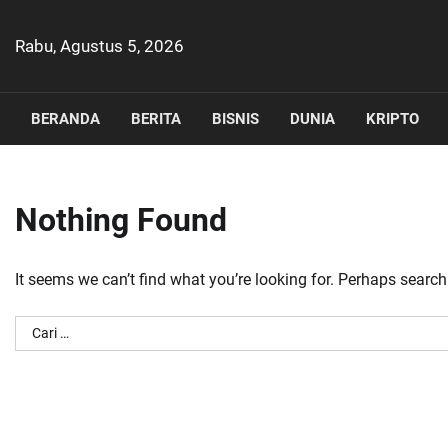
Skip
to
Rabu, Agustus 5, 2026
content
BERANDA
BERITA
BISNIS
DUNIA
KRIPTO
Nothing Found
It seems we can’t find what you’re looking for. Perhaps search
Cari
untuk: