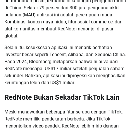
pertumbuhan pesat, terutama di kalangan pengguna muda
di China. Sekitar 79 persen dari 300 juta pengguna aktif
bulanan (MAU) aplikasi ini adalah perempuan muda.
Kombinasi konten gaya hidup, fitur sosial commerce, dan
alat komunitas membuat RedNote menonjol di pasar
global.
Selain itu, kesuksesan aplikasi ini menarik perhatian
investor besar seperti Tencent, Alibaba, dan Sequoia China.
Pada 2024, Bloomberg melaporkan bahwa nilai valuasi
RedNote mencapai US$17 miliar setelah penjualan saham
sekunder. Bahkan, aplikasi ini diproyeksikan menghasilkan
keuntungan lebih dari US$1 miliar.
RedNote Bukan Sekadar TikTok Lain
Meski menawarkan beberapa fitur serupa dengan TikTok,
RedNote memiliki pendekatan berbeda. Jika TikTok
menonjolkan video pendek, RedNote lebih mirip dengan