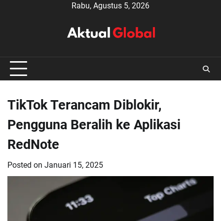
Skip
Rabu, Agustus 5, 2026
to
content
TikTok Terancam Diblokir,
Pengguna Beralih ke Aplikasi
RedNote
Posted on
Januari 15, 2025