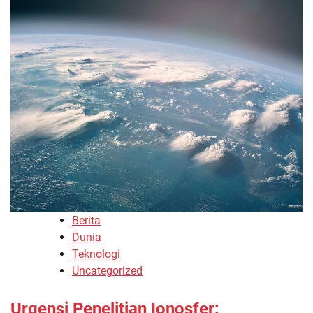
Berita
Dunia
Teknologi
Uncategorized
Urgensi Penelitian Ionosfer: