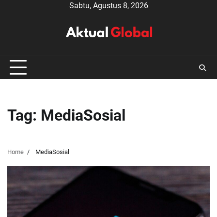
Skip
Sabtu, Agustus 8, 2026
to
content
Tag:
MediaSosial
Home
MediaSosial