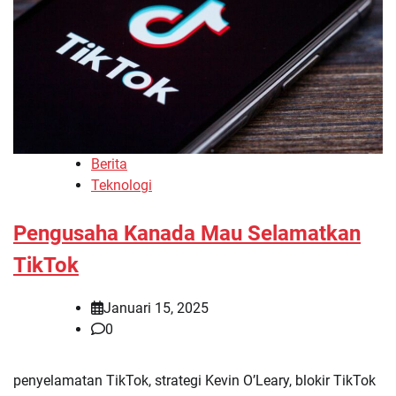
Berita
Teknologi
Pengusaha Kanada Mau Selamatkan
TikTok
Januari 15, 2025
0
penyelamatan TikTok, strategi Kevin O’Leary, blokir TikTok