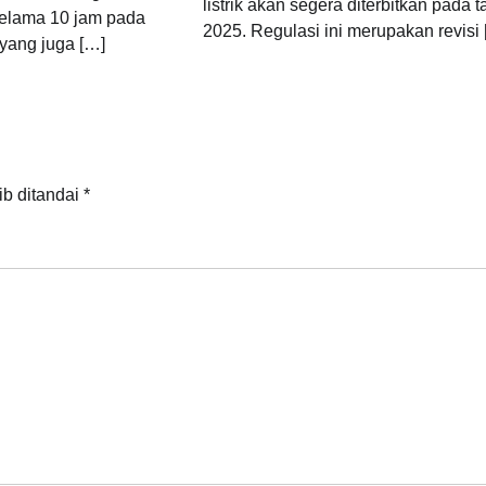
listrik akan segera diterbitkan pada 
selama 10 jam pada
2025. Regulasi ini merupakan revisi
f yang juga […]
ib ditandai
*