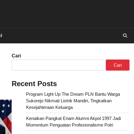
I
Cari
Cari
Recent Posts
Program Light Up The Dream PLN Bantu Warga
Sukorejo Nikmati Listrik Mandiri, Tingkatkan
Kesejahteraan Keluarga
Kenaikan Pangkat Enam Alumni Akpol 1997 Jadi
Momentum Penguatan Profesionalisme Polri