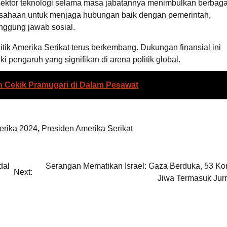
ektor teknologi selama masa jabatannya menimbulkan berbaga
erusahaan untuk menjaga hubungan baik dengan pemerintah,
nggung jawab sosial.
litik Amerika Serikat terus berkembang. Dukungan finansial ini
i pengaruh yang signifikan di arena politik global.
Cekik Pramugari di Dalam Pesawat
erika 2024
,
Presiden Amerika Serikat
dal
Serangan Mematikan Israel: Gaza Berduka, 53 Ko
Next:
Jiwa Termasuk Jurn