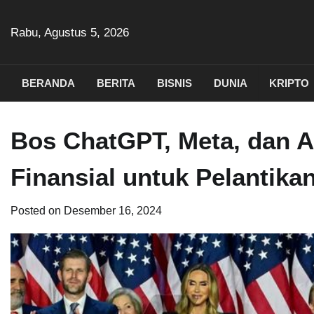
Skip
to
Rabu, Agustus 5, 2026
content
BERANDA
BERITA
BISNIS
DUNIA
KRIPTO
Bos ChatGPT, Meta, dan 
Finansial untuk Pelantika
Posted on
Desember 16, 2024