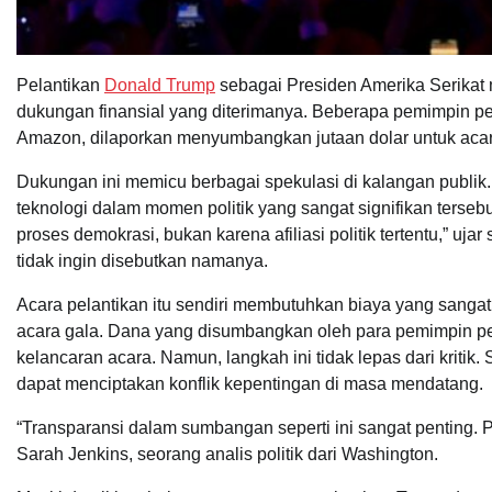
Pelantikan
Donald Trump
sebagai Presiden Amerika Serikat me
dukungan finansial yang diterimanya. Beberapa pemimpin pe
Amazon, dilaporkan menyumbangkan jutaan dolar untuk acara
Dukungan ini memicu berbagai spekulasi di kalangan publik.
teknologi dalam momen politik yang sangat signifikan terse
proses demokrasi, bukan karena afiliasi politik tertentu,” uj
tidak ingin disebutkan namanya.
Acara pelantikan itu sendiri membutuhkan biaya yang sangat
acara gala. Dana yang disumbangkan oleh para pemimpin pe
kelancaran acara. Namun, langkah ini tidak lepas dari kritik. 
dapat menciptakan konflik kepentingan di masa mendatang.
“Transparansi dalam sumbangan seperti ini sangat penting. Pu
Sarah Jenkins, seorang analis politik dari Washington.