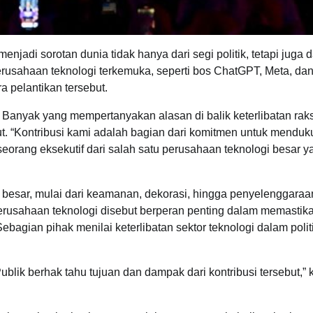
njadi sorotan dunia tidak hanya dari segi politik, tetapi juga d
rusahaan teknologi terkemuka, seperti bos ChatGPT, Meta, da
 pelantikan tersebut.
 Banyak yang mempertanyakan alasan di balik keterlibatan rak
but. “Kontribusi kami adalah bagian dari komitmen untuk mendu
ar seorang eksekutif dari salah satu perusahaan teknologi besar 
 besar, mulai dari keamanan, dekorasi, hingga penyelenggaraa
rusahaan teknologi disebut berperan penting dalam memastik
Sebagian pihak menilai keterlibatan sektor teknologi dalam polit
blik berhak tahu tujuan dan dampak dari kontribusi tersebut,” 