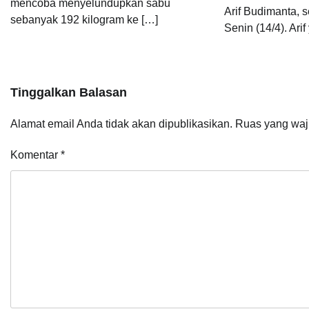
mencoba menyelundupkan sabu
Arif Budimanta, 
sebanyak 192 kilogram ke […]
Senin (14/4). Ari
Tinggalkan Balasan
Alamat email Anda tidak akan dipublikasikan.
Ruas yang waj
Komentar
*