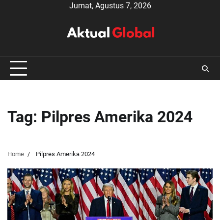
Skip
Jumat, Agustus 7, 2026
to
content
Tag:
Pilpres Amerika 2024
Home
Pilpres Amerika 2024