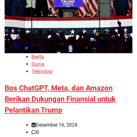
Berita
Dunia
Teknologi
Bos ChatGPT, Meta, dan Amazon
Berikan Dukungan Finansial untuk
Pelantikan Trump
Desember 16, 2024
0