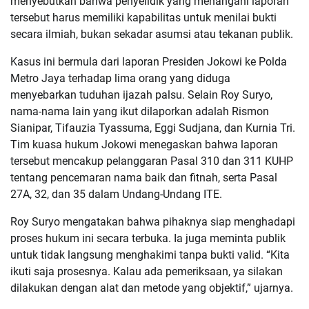
menyebutkan bahwa penyelidik yang menangani laporan
tersebut harus memiliki kapabilitas untuk menilai bukti
secara ilmiah, bukan sekadar asumsi atau tekanan publik.
Kasus ini bermula dari laporan Presiden Jokowi ke Polda
Metro Jaya terhadap lima orang yang diduga
menyebarkan tuduhan ijazah palsu. Selain Roy Suryo,
nama-nama lain yang ikut dilaporkan adalah Rismon
Sianipar, Tifauzia Tyassuma, Eggi Sudjana, dan Kurnia Tri.
Tim kuasa hukum Jokowi menegaskan bahwa laporan
tersebut mencakup pelanggaran Pasal 310 dan 311 KUHP
tentang pencemaran nama baik dan fitnah, serta Pasal
27A, 32, dan 35 dalam Undang-Undang ITE.
Roy Suryo mengatakan bahwa pihaknya siap menghadapi
proses hukum ini secara terbuka. Ia juga meminta publik
untuk tidak langsung menghakimi tanpa bukti valid. “Kita
ikuti saja prosesnya. Kalau ada pemeriksaan, ya silakan
dilakukan dengan alat dan metode yang objektif,” ujarnya.