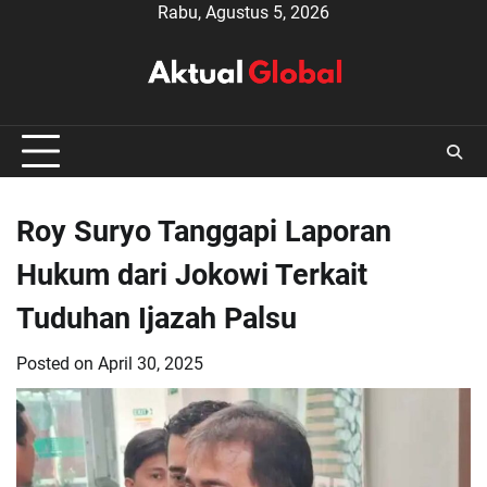
Skip
Rabu, Agustus 5, 2026
to
content
Roy Suryo Tanggapi Laporan
Hukum dari Jokowi Terkait
Tuduhan Ijazah Palsu
Posted on
April 30, 2025