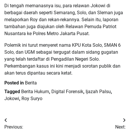
Di tengah memanasnya isu, para relawan Jokowi di
berbagai daerah seperti Semarang, Solo, dan Sleman juga
melaporkan Roy dan rekan-rekannya. Selain itu, laporan
tambahan juga diajukan oleh Relawan Pemuda Patriot
Nusantara ke Polres Metro Jakarta Pusat.
Polemik ini turut menyeret nama KPU Kota Solo, SMAN 6
Solo, dan UGM sebagai tergugat dalam sidang gugatan
yang telah terdaftar di Pengadilan Negeri Solo.
Perkembangan kasus ini kini menjadi sorotan publik dan
akan terus dipantau secara ketat.
Posted in
Berita
Tagged
Berita Hukum
,
Digital Forensik
,
Ijazah Palsu
,
Jokowi
,
Roy Suryo
Navigasi
Previous:
Next: