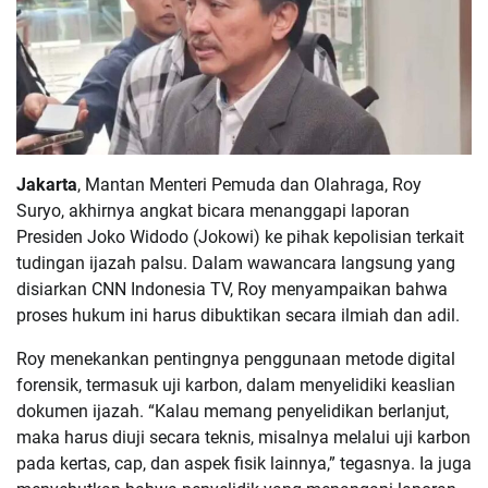
Jakarta
, Mantan Menteri Pemuda dan Olahraga, Roy
Suryo, akhirnya angkat bicara menanggapi laporan
Presiden Joko Widodo (Jokowi) ke pihak kepolisian terkait
tudingan ijazah palsu. Dalam wawancara langsung yang
disiarkan CNN Indonesia TV, Roy menyampaikan bahwa
proses hukum ini harus dibuktikan secara ilmiah dan adil.
Roy menekankan pentingnya penggunaan metode digital
forensik, termasuk uji karbon, dalam menyelidiki keaslian
dokumen ijazah. “Kalau memang penyelidikan berlanjut,
maka harus diuji secara teknis, misalnya melalui uji karbon
pada kertas, cap, dan aspek fisik lainnya,” tegasnya. Ia juga