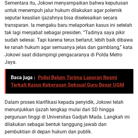
Sementara itu, Jokowi menyampaikan bahwa keputusan
untuk menempuh jalur hukum dilakukan agar polemik
seputar keaslian ijazahnya bisa diselesaikan secara
transparan. Ia mengaku baru melaporkan kasus ini setelah
tak lagi menjabat sebagai presiden. “Tadinya saya pikir
sudah selesai. Tapi karena terus berlarut, lebih baik dibawa
ke ranah hukum agar semuanya jelas dan gamblang,” kata
Jokowi saat didampingi pengacaranya di Polda Metro
Jaya.
Baca juga :
Polisi Belum Terima Laporan Resmi
Terkait Kasus Kekerasan Seksual Guru Besar UGM
Dalam proses klarifikasi kepada penyidik, Jokowi telah
menunjukkan ijazah lengkap mulai dari SD hingga
perguruan tinggi di Universitas Gadjah Mada. Langkah ini
dilakukan sebagai bentuk tanggung jawab dan
pembuktian di depan hukum dan publik.