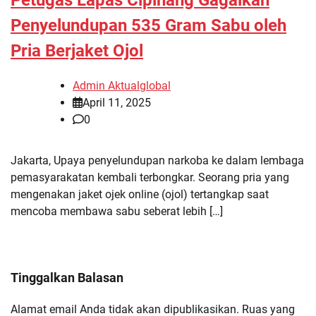
Petugas Lapas Cipinang Gagalkan
Penyelundupan 535 Gram Sabu oleh
Pria Berjaket Ojol
Admin Aktualglobal
April 11, 2025
0
Jakarta, Upaya penyelundupan narkoba ke dalam lembaga
pemasyarakatan kembali terbongkar. Seorang pria yang
mengenakan jaket ojek online (ojol) tertangkap saat
mencoba membawa sabu seberat lebih […]
Tinggalkan Balasan
Alamat email Anda tidak akan dipublikasikan.
Ruas yang