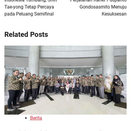
Tae-yong Tetap Percaya
Gondosasmito Menuju
pada Peluang Semifinal
Kesuksesan
Related Posts
Berita