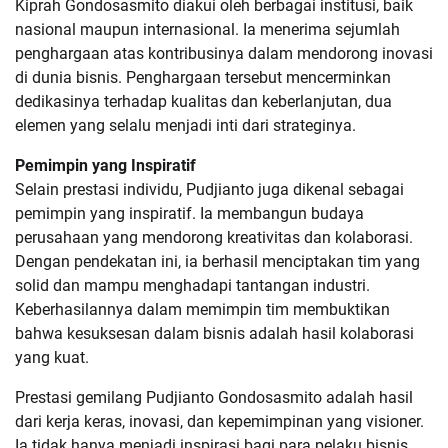
Kiprah Gondosasmito diakui oleh berbagai institusi, baik
nasional maupun internasional. Ia menerima sejumlah
penghargaan atas kontribusinya dalam mendorong inovasi
di dunia bisnis. Penghargaan tersebut mencerminkan
dedikasinya terhadap kualitas dan keberlanjutan, dua
elemen yang selalu menjadi inti dari strateginya.
Pemimpin yang Inspiratif
Selain prestasi individu, Pudjianto juga dikenal sebagai
pemimpin yang inspiratif. Ia membangun budaya
perusahaan yang mendorong kreativitas dan kolaborasi.
Dengan pendekatan ini, ia berhasil menciptakan tim yang
solid dan mampu menghadapi tantangan industri.
Keberhasilannya dalam memimpin tim membuktikan
bahwa kesuksesan dalam bisnis adalah hasil kolaborasi
yang kuat.
Prestasi gemilang Pudjianto Gondosasmito adalah hasil
dari kerja keras, inovasi, dan kepemimpinan yang visioner.
Ia tidak hanya menjadi inspirasi bagi para pelaku bisnis,