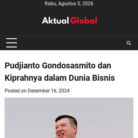
Skip
Rabu, Agustus 5, 2026
to
content
Pudjianto Gondosasmito dan
Kiprahnya dalam Dunia Bisnis
Posted on
Desember 16, 2024