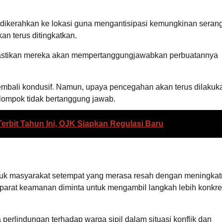
dikerahkan ke lokasi guna mengantisipasi kemungkinan seran
kan terus ditingkatkan.
 pastikan mereka akan mempertanggungjawabkan perbuatannya
 kembali kondusif. Namun, upaya pencegahan akan terus dilakuk
lompok tidak bertanggung jawab.
Terbit Tahun Ini, OJK Siapkan Regulasi Baru
masuk masyarakat setempat yang merasa resah dengan meningka
aparat keamanan diminta untuk mengambil langkah lebih konkre
perlindungan terhadap warga sipil dalam situasi konflik dan