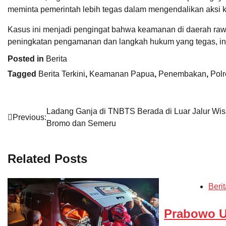
meminta pemerintah lebih tegas dalam mengendalikan aksi k
Kasus ini menjadi pengingat bahwa keamanan di daerah rawan
peningkatan pengamanan dan langkah hukum yang tegas, ins
Posted in
Berita
Tagged
Berita Terkini
,
Keamanan Papua
,
Penembakan
,
Polr
Navigasi
Ladang Ganja di TNBTS Berada di Luar Jalur Wis
Previous:
Bromo dan Semeru
pos
Related Posts
Berit
Prabowo 