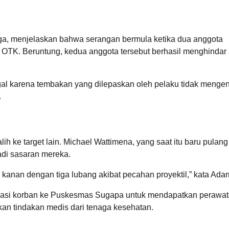
a, menjelaskan bahwa serangan bermula ketika dua anggota
 OTK. Beruntung, kedua anggota tersebut berhasil menghindar
gal karena tembakan yang dilepaskan oleh pelaku tidak mengen
.
ih ke target lain. Michael Wattimena, yang saat itu baru pulang
jadi sasaran mereka.
 kanan dengan tiga lubang akibat pecahan proyektil,” kata Ada
kuasi korban ke Puskesmas Sugapa untuk mendapatkan perawa
tkan tindakan medis dari tenaga kesehatan.