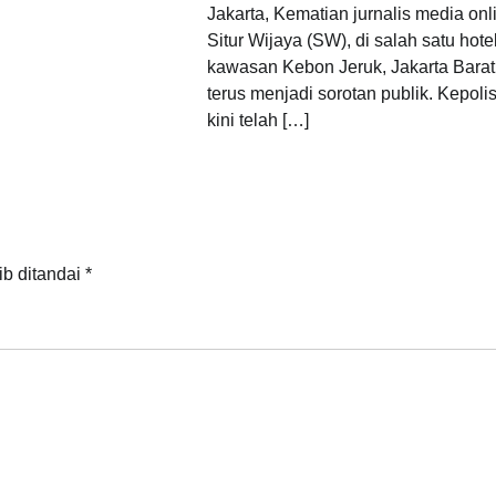
Jakarta, Kematian jurnalis media onl
Situr Wijaya (SW), di salah satu hotel
kawasan Kebon Jeruk, Jakarta Barat
terus menjadi sorotan publik. Kepoli
kini telah […]
ib ditandai
*