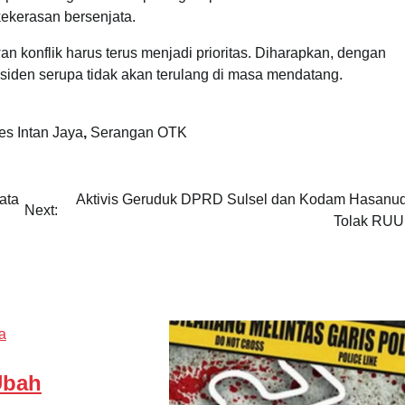
ekerasan bersenjata.
 konflik harus terus menjadi prioritas. Diharapkan, dengan
iden serupa tidak akan terulang di masa mendatang.
es Intan Jaya
,
Serangan OTK
ata
Aktivis Geruduk DPRD Sulsel dan Kodam Hasanud
Next:
Tolak RUU
a
Ubah