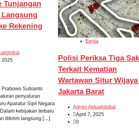
 Tunjangan
 Langsung
 ke Rekening
Berita
ualglobal
Polisi Periksa Tiga Sak
, 2025
Terkait Kematian
Wartawan Situr Wijaya
n Prabowo Subianto
Jakarta Barat
aturan penyaluran
uru Aparatur Sipil Negara
Admin Aktualglobal
 Dalam kebijakan terbaru
April 7, 2025
an dikirim langsung […]
0