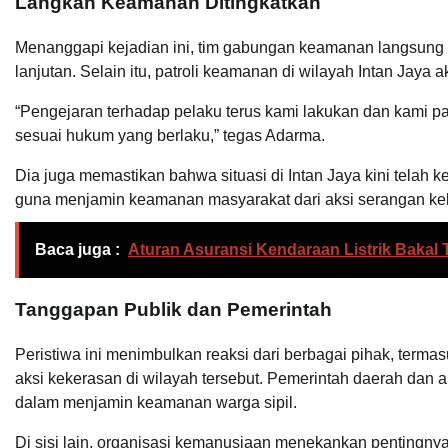
Langkah Keamanan Ditingkatkan
Menanggapi kejadian ini, tim gabungan keamanan langsung 
lanjutan. Selain itu, patroli keamanan di wilayah Intan Jaya a
“Pengejaran terhadap pelaku terus kami lakukan dan kami
sesuai hukum yang berlaku,” tegas Adarma.
Dia juga memastikan bahwa situasi di Intan Jaya kini telah
guna menjamin keamanan masyarakat dari aksi serangan ke
Baca juga :
Aturan Asuransi Kendaraan Listrik Bakal 
Tanggapan Publik dan Pemerintah
Peristiwa ini menimbulkan reaksi dari berbagai pihak, ter
aksi kekerasan di wilayah tersebut. Pemerintah daerah dan 
dalam menjamin keamanan warga sipil.
Di sisi lain, organisasi kemanusiaan menekankan pentingnya 