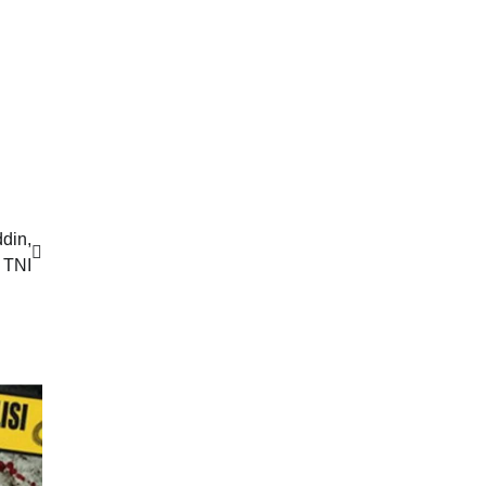
din,
 TNI