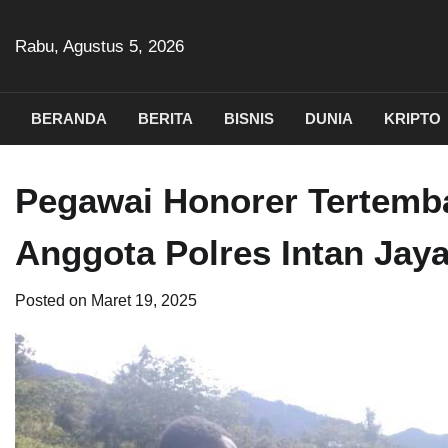
Skip
to
Rabu, Agustus 5, 2026
content
BERANDA
BERITA
BISNIS
DUNIA
KRIPTO
Pegawai Honorer Tertemb
Anggota Polres Intan Jay
Posted on
Maret 19, 2025