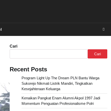
I
Cari
Cari
Recent Posts
Program Light Up The Dream PLN Bantu Warga
Sukorejo Nikmati Listrik Mandiri, Tingkatkan
Kesejahteraan Keluarga
Kenaikan Pangkat Enam Alumni Akpol 1997 Jadi
Momentum Penguatan Profesionalisme Polri