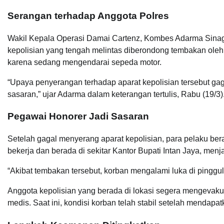
Serangan terhadap Anggota Polres
Wakil Kepala Operasi Damai Cartenz, Kombes Adarma Sinag
kepolisian yang tengah melintas diberondong tembakan oleh
karena sedang mengendarai sepeda motor.
“Upaya penyerangan terhadap aparat kepolisian tersebut ga
sasaran,” ujar Adarma dalam keterangan tertulis, Rabu (19/3)
Pegawai Honorer Jadi Sasaran
Setelah gagal menyerang aparat kepolisian, para pelaku beral
bekerja dan berada di sekitar Kantor Bupati Intan Jaya, men
“Akibat tembakan tersebut, korban mengalami luka di pinggul
Anggota kepolisian yang berada di lokasi segera mengeva
medis. Saat ini, kondisi korban telah stabil setelah mendapa