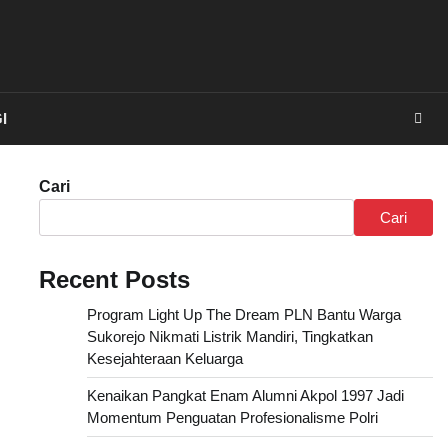
I
Cari
Cari
Recent Posts
Program Light Up The Dream PLN Bantu Warga
Sukorejo Nikmati Listrik Mandiri, Tingkatkan
Kesejahteraan Keluarga
Kenaikan Pangkat Enam Alumni Akpol 1997 Jadi
Momentum Penguatan Profesionalisme Polri