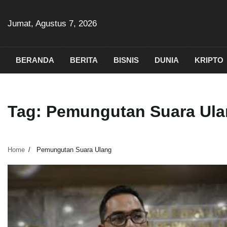
Skip
to
Jumat, Agustus 7, 2026
content
BERANDA
BERITA
BISNIS
DUNIA
KRIPTO
Tag:
Pemungutan Suara Ul
Home
Pemungutan Suara Ulang