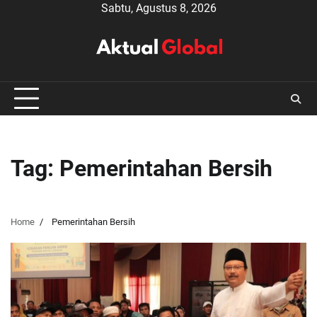
Skip
Sabtu, Agustus 8, 2026
to
content
Tag:
Pemerintahan Bersih
Home
Pemerintahan Bersih