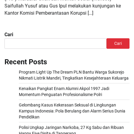
Saifullah Yusuf atau Gus Ipul melakukan kunjungan ke
Kantor Komisi Pemberantasan Korupsi […]
Cari
Cari
Recent Posts
Program Light Up The Dream PLN Bantu Warga Sukorejo
Nikmati Listrik Mandiri, Tingkatkan Kesejahteraan Keluarga
Kenaikan Pangkat Enam Alumni Akpol 1997 Jadi
Momentum Penguatan Profesionalisme Polri
Gelombang Kasus Kekerasan Seksual di Lingkungan
Kampus Indonesia: Pola Berulang dan Alarm Serius Dunia
Pendidikan
Polisi Ungkap Jaringan Narkoba, 27 Kg Sabu dan Ribuan
Happy Five Disita di Tangerang