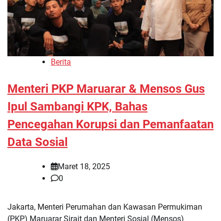
Berita
Menteri PKP Maruarar & Mensos Gus
Ipul Sambangi KPK, Bahas
Pencegahan Korupsi dan Pemanfaatan
Data Sosial
Maret 18, 2025
0
Jakarta, Menteri Perumahan dan Kawasan Permukiman
(PKP) Maruarar Sirait dan Menteri Sosial (Mensos)