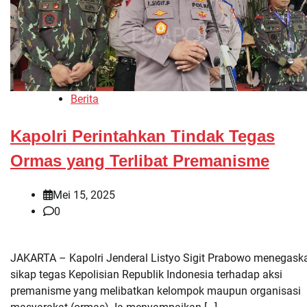
Berita
Kapolri Perintahkan Tindak Tegas
Ormas yang Terlibat Premanisme
Mei 15, 2025
0
JAKARTA – Kapolri Jenderal Listyo Sigit Prabowo menegask
sikap tegas Kepolisian Republik Indonesia terhadap aksi
premanisme yang melibatkan kelompok maupun organisasi