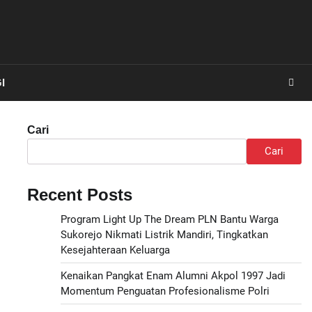
I
Cari
Cari
Recent Posts
Program Light Up The Dream PLN Bantu Warga
Sukorejo Nikmati Listrik Mandiri, Tingkatkan
Kesejahteraan Keluarga
Kenaikan Pangkat Enam Alumni Akpol 1997 Jadi
Momentum Penguatan Profesionalisme Polri