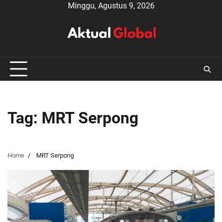
Skip
Minggu, Agustus 9, 2026
to
content
Tag:
MRT Serpong
Home
MRT Serpong