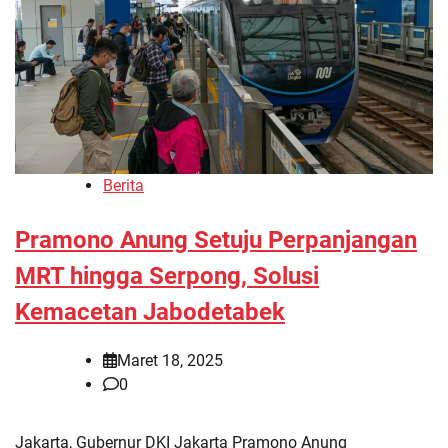
Berita
Pramono Anung Setuju Perpanjangan
MRT hingga Serpong, Solusi
Kemacetan Jabodetabek
Maret 18, 2025
0
Jakarta, Gubernur DKI Jakarta Pramono Anung