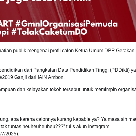
atian publik mengenai profil calon Ketua Umum DPP Gerakan
 pendidikan dari Pangkalan Data Pendidikan Tinggi (PDDikti) y
/2019 Ganjil dari IAIN Ambon.
kemampuan dan kelayakan tokoh tersebut untuk memimpin organis
dung, apa karena calonnya kurang kapable ya? Ya masa sih ma
tak tuntas heuheuheuheu???” tulis akun Instagram
/7/2025).