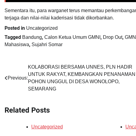
Sementara itu, para warganet terus memantau perkembang
terjaga dan nilai-nilai kaderisasi tidak dikorbankan.
Posted in
Uncategorized
Tagged
,
,
,
Bandung
Calon Ketua Umum GMNI
Drop Out
GMN
,
Mahasiswa
Sujahri Somar
Navigasi
KOLABORASI BERSAMA UNNES, PLN HADIR
UNTUK RAKYAT, KEMBANGKAN PENANAMAN
pos
Previous:
POHON UNGGUL DI DESA WONOLOPO,
SEMARANG
Related Posts
Uncategorized
Unca