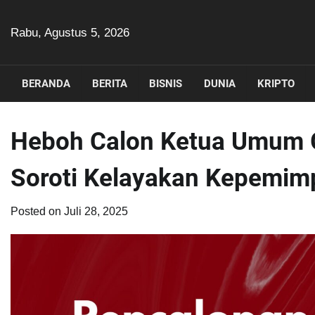
Skip
to
Rabu, Agustus 5, 2026
content
BERANDA
BERITA
BISNIS
DUNIA
KRIPTO
Heboh Calon Ketua Umum G
Soroti Kelayakan Kepemim
Posted on
Juli 28, 2025