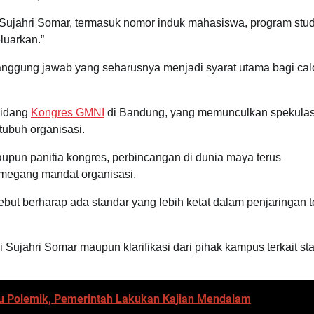
p Sujahri Somar, termasuk nomor induk mahasiswa, program stud
luarkan.”
anggung jawab yang seharusnya menjadi syarat utama bagi cal
sidang
Kongres GMNI
di Bandung, yang memunculkan spekulas
tubuh organisasi.
aupun panitia kongres, perbincangan di dunia maya terus
emegang mandat organisasi.
sebut berharap ada standar yang lebih ketat dalam penjaringan 
i Sujahri Somar maupun klarifikasi dari pihak kampus terkait st
cu Polemik, Pemerintah Lakukan Kajian Mendalam