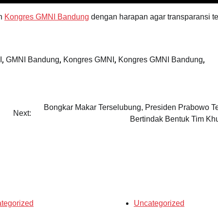
an
Kongres GMNI Bandung
dengan harapan agar transparansi t
,
,
,
,
I
GMNI Bandung
Kongres GMNI
Kongres GMNI Bandung
Bongkar Makar Terselubung, Presiden Prabowo T
Next:
Bertindak Bentuk Tim Kh
tegorized
Uncategorized