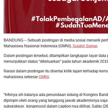
BANDUNG – Sebuah postingan di media sosial menarik perh
Mahasiswa Nasional Indonesia (GMNI),
Sujahri Somar
.
Dalam postingan tersebut, ditampilkan tangkapan layar data
menunjukkan status “dikeluarkan” pada tahun akademik 2018
Narasi dalam postingan itu disertai kritik tajam terhadap 
mahasiswa sebesar
GMNI
.
“Infonya sih katanya ada penundaan sidang di Kongres Ban
dipimpin oleh orang yang tanggung jawab akademisnya saja 
sukseskeun_kongresxxii dalam caption-nya dilihat, Sabtu (26