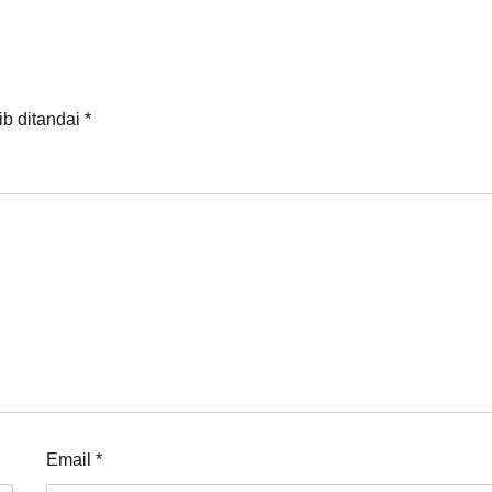
ib ditandai
*
Email
*