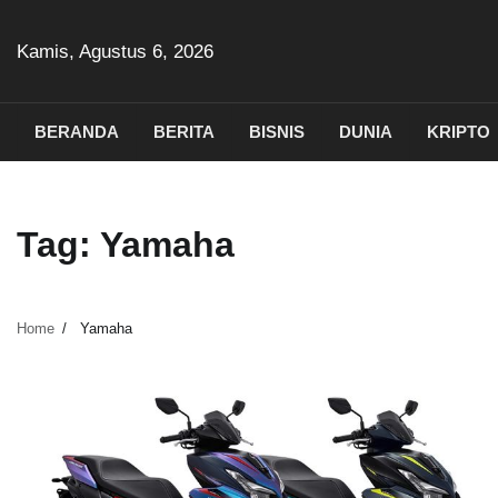
Skip
to
Kamis, Agustus 6, 2026
content
BERANDA
BERITA
BISNIS
DUNIA
KRIPTO
Tag:
Yamaha
Home
Yamaha