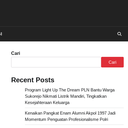
I
Cari
Cari
Recent Posts
Program Light Up The Dream PLN Bantu Warga
Sukorejo Nikmati Listrik Mandiri, Tingkatkan
Kesejahteraan Keluarga
Kenaikan Pangkat Enam Alumni Akpol 1997 Jadi
Momentum Penguatan Profesionalisme Polri