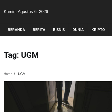
Skip
to
Kamis, Agustus 6, 2026
content
BERANDA
BERITA
BISNIS
DUNIA
KRIPTO
Tag:
UGM
Home
UGM