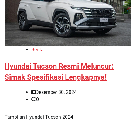
Berita
Hyundai Tucson Resmi Meluncur:
Simak Spesifikasi Lengkapnya!
Desember 30, 2024
0
Tampilan Hyundai Tucson 2024