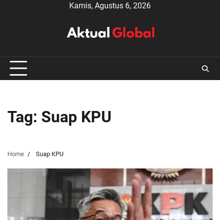
Skip
Kamis, Agustus 6, 2026
to
content
Tag:
Suap KPU
Home
Suap KPU