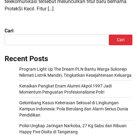
telekomunikasi tersebut meluncurkan fitur baru bernama
ProtekSi Kecil. Fitur […]
Cari
Cari
Recent Posts
Program Light Up The Dream PLN Bantu Warga Sukorejo
Nikmati Listrik Mandiri, Tingkatkan Kesejahteraan Keluarga
Kenaikan Pangkat Enam Alumni Akpol 1997 Jadi
Momentum Penguatan Profesionalisme Polri
Gelombang Kasus Kekerasan Seksual di Lingkungan
Kampus Indonesia: Pola Berulang dan Alarm Serius Dunia
Pendidikan
Polisi Ungkap Jaringan Narkoba, 27 Kg Sabu dan Ribuan
Happy Five Disita di Tangerang