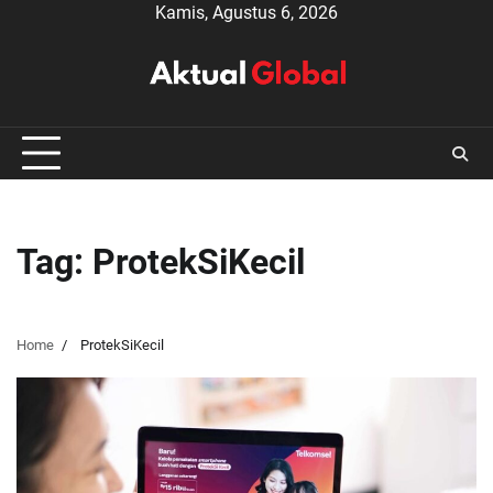
Skip
Kamis, Agustus 6, 2026
to
content
Tag:
ProtekSiKecil
Home
ProtekSiKecil