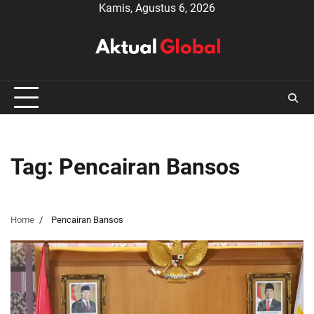
Skip
Kamis, Agustus 6, 2026
to
content
Tag:
Pencairan Bansos
Home
Pencairan Bansos