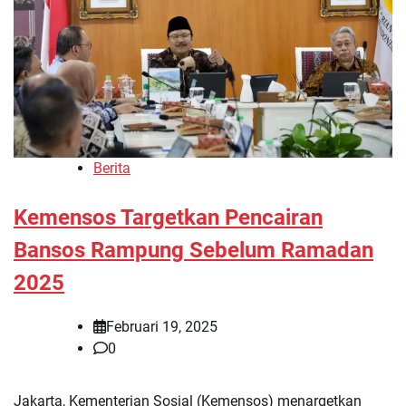
Berita
Kemensos Targetkan Pencairan
Bansos Rampung Sebelum Ramadan
2025
Februari 19, 2025
0
Jakarta, Kementerian Sosial (Kemensos) menargetkan