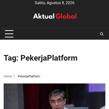
Skip
Sabtu, Agustus 8, 2026
to
content
Tag:
PekerjaPlatform
Home
PekerjaPlatform