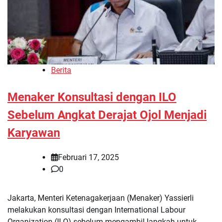
Berita
Menaker Konsultasi dengan ILO
Sebelum Angkat Derajat Ojol Menjadi
Karyawan
Februari 17, 2025
0
Jakarta, Menteri Ketenagakerjaan (Menaker) Yassierli
melakukan konsultasi dengan International Labour
Organization (ILO) sebelum mengambil langkah untuk