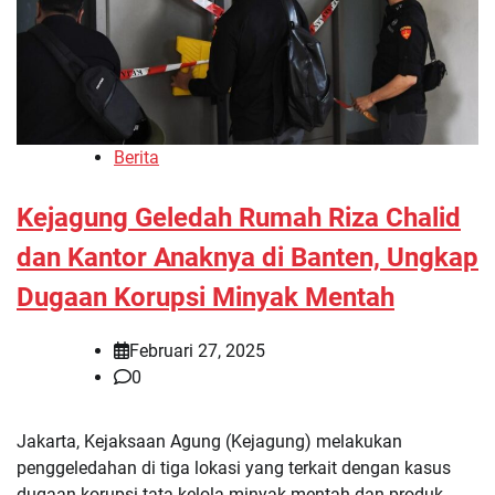
Berita
Kejagung Geledah Rumah Riza Chalid
dan Kantor Anaknya di Banten, Ungkap
Dugaan Korupsi Minyak Mentah
Februari 27, 2025
0
Jakarta, Kejaksaan Agung (Kejagung) melakukan
penggeledahan di tiga lokasi yang terkait dengan kasus
dugaan korupsi tata kelola minyak mentah dan produk