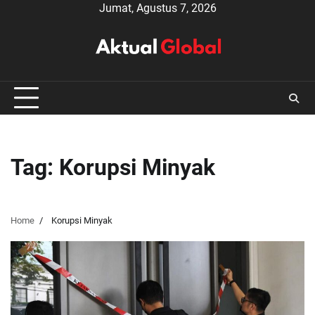
Skip
Jumat, Agustus 7, 2026
to
content
Tag:
Korupsi Minyak
Home
Korupsi Minyak