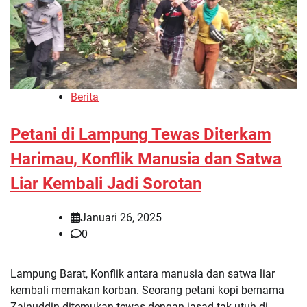
Berita
Petani di Lampung Tewas Diterkam
Harimau, Konflik Manusia dan Satwa
Liar Kembali Jadi Sorotan
Januari 26, 2025
0
Lampung Barat, Konflik antara manusia dan satwa liar
kembali memakan korban. Seorang petani kopi bernama
Zainuddin ditemukan tewas dengan jasad tak utuh di