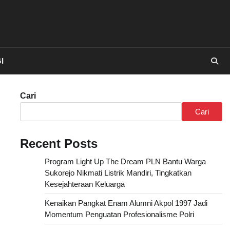
I
Cari
Cari
Recent Posts
Program Light Up The Dream PLN Bantu Warga
Sukorejo Nikmati Listrik Mandiri, Tingkatkan
Kesejahteraan Keluarga
Kenaikan Pangkat Enam Alumni Akpol 1997 Jadi
Momentum Penguatan Profesionalisme Polri