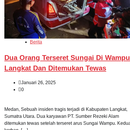
Berita
Dua Orang Terseret Sungai Di Wampu
Langkat Dan Ditemukan Tewas
Januari 26, 2025
0
Medan, Sebuah insiden tragis terjadi di Kabupaten Langkat,
Sumatra Utara. Dua karyawan PT. Sumber Rezeki Alam
ditemukan tewas setelah terseret arus Sungai Wampu. Kedu