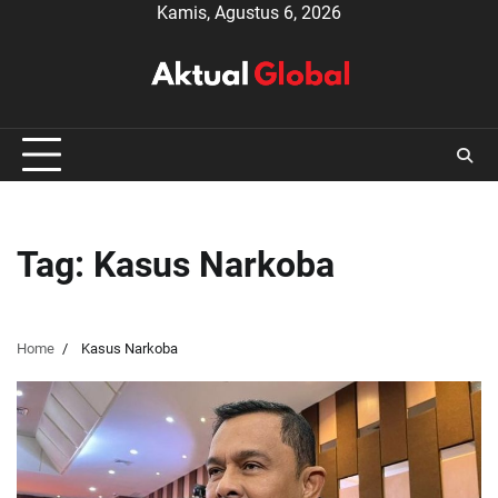
Skip
Kamis, Agustus 6, 2026
to
content
Tag:
Kasus Narkoba
Home
Kasus Narkoba