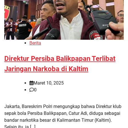
Berita
Direktur Persiba Balikpapan Terlibat
Jaringan Narkoba di Kaltim
Maret 10, 2025
0
Jakarta, Bareskrim Polri mengungkap bahwa Direktur klub
sepak bola Persiba Balikpapan, Catur Adi, diduga sebagai
bandar narkotika besar di Kalimantan Timur (Kaltim).
Selain itu, ia […]