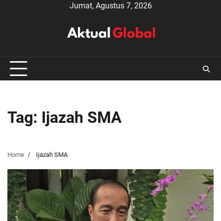
Skip
Jumat, Agustus 7, 2026
to
content
Tag:
Ijazah SMA
Home
Ijazah SMA