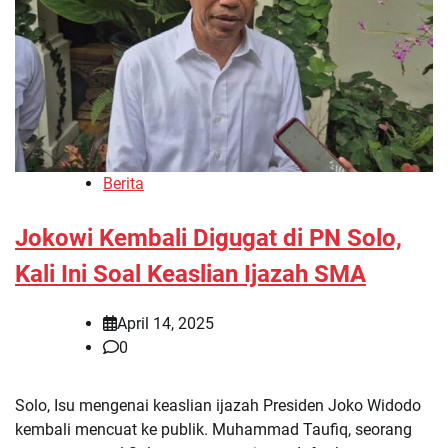
Berita
Jokowi Kembali Digugat di PN Solo,
Kali Ini Soal Keaslian Ijazah SMA
April 14, 2025
0
Solo, Isu mengenai keaslian ijazah Presiden Joko Widodo
kembali mencuat ke publik. Muhammad Taufiq, seorang