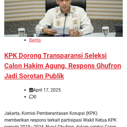
Berita
KPK Dorong Transparansi Seleksi
Calon Hakim Agung, Respons Ghufron
Jadi Sorotan Publik
April 17, 2025
0
Jakarta, Komisi Pemberantasan Korupsi (KPK)
memberikan respons terkait partisipasi Wakil Ketua KPK
periode 2019–2024, Nurul Ghufron, dalam seleksi Calon