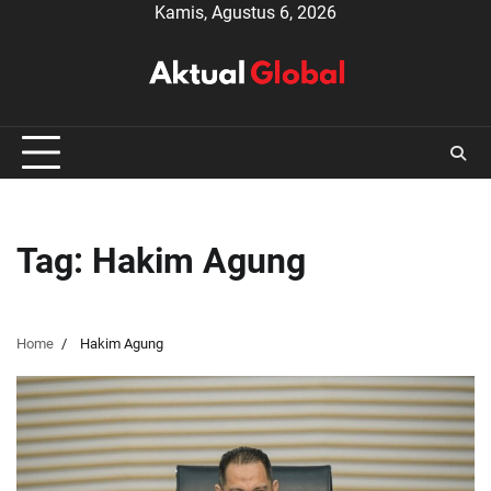
Skip
Kamis, Agustus 6, 2026
to
content
Tag:
Hakim Agung
Home
Hakim Agung