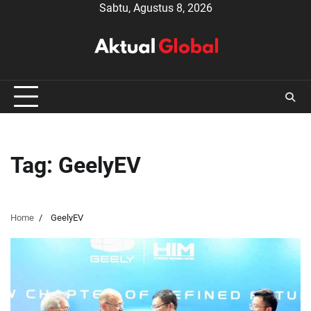
Skip
Sabtu, Agustus 8, 2026
to
content
Tag:
GeelyEV
Home
GeelyEV