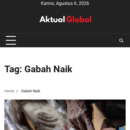
Skip
Kamis, Agustus 6, 2026
to
content
Tag:
Gabah Naik
Home
Gabah Naik