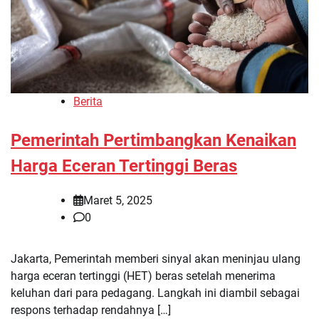
Berita
Pemerintah Pertimbangkan Kenaikan
Harga Eceran Tertinggi Beras
Maret 5, 2025
0
Jakarta, Pemerintah memberi sinyal akan meninjau ulang
harga eceran tertinggi (HET) beras setelah menerima
keluhan dari para pedagang. Langkah ini diambil sebagai
respons terhadap rendahnya […]