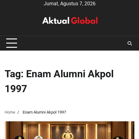
Skip
Jumat, Agustus 7, 2026
to
content
Tag:
Enam Alumni Akpol
1997
Home
Enam Alumni Akpol 1997