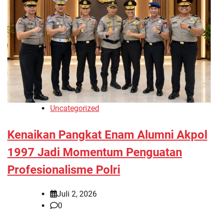
Uncategorized
Kenaikan Pangkat Enam Alumni Akpol
1997 Jadi Momentum Penguatan
Profesionalisme Polri
Juli 2, 2026
0