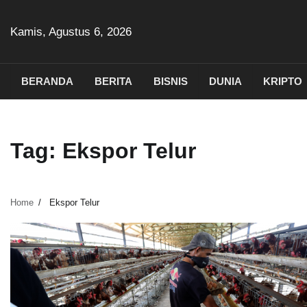
Skip
to
Kamis, Agustus 6, 2026
content
BERANDA
BERITA
BISNIS
DUNIA
KRIPTO
Tag:
Ekspor Telur
Home
Ekspor Telur