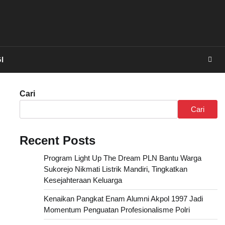
I
Cari
Cari
Recent Posts
Program Light Up The Dream PLN Bantu Warga
Sukorejo Nikmati Listrik Mandiri, Tingkatkan
Kesejahteraan Keluarga
Kenaikan Pangkat Enam Alumni Akpol 1997 Jadi
Momentum Penguatan Profesionalisme Polri