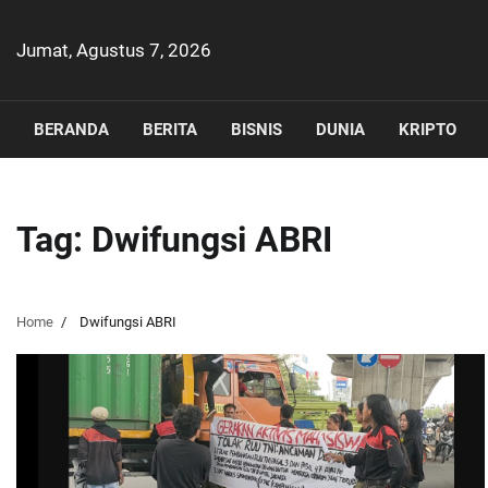
Skip
to
Jumat, Agustus 7, 2026
content
BERANDA
BERITA
BISNIS
DUNIA
KRIPTO
Tag:
Dwifungsi ABRI
Home
Dwifungsi ABRI