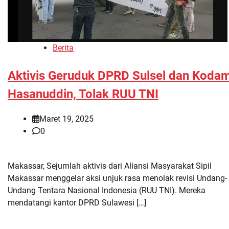
Berita
Aktivis Geruduk DPRD Sulsel dan Koda
Hasanuddin, Tolak RUU TNI
Maret 19, 2025
0
Makassar, Sejumlah aktivis dari Aliansi Masyarakat Sipil
Makassar menggelar aksi unjuk rasa menolak revisi Undang-
Undang Tentara Nasional Indonesia (RUU TNI). Mereka
mendatangi kantor DPRD Sulawesi […]