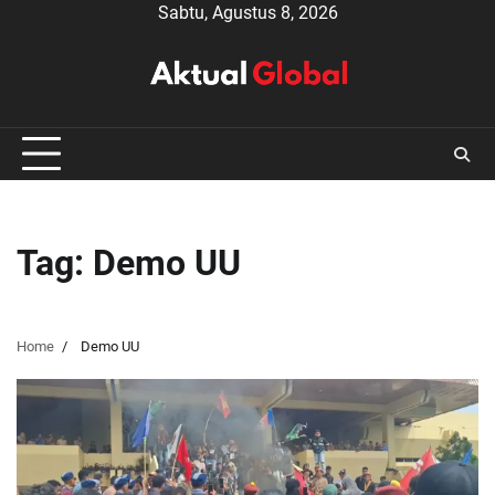
Skip
Sabtu, Agustus 8, 2026
to
content
Tag:
Demo UU
Home
Demo UU