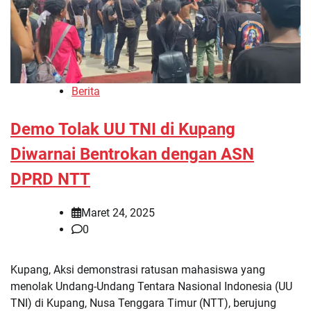
Berita
Demo Tolak UU TNI di Kupang
Diwarnai Bentrokan dengan ASN
DPRD NTT
Maret 24, 2025
0
Kupang, Aksi demonstrasi ratusan mahasiswa yang
menolak Undang-Undang Tentara Nasional Indonesia (UU
TNI) di Kupang, Nusa Tenggara Timur (NTT), berujung