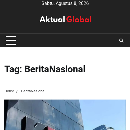
Skip
Sabtu, Agustus 8, 2026
to
content
Tag:
BeritaNasional
Home
BeritaNasional