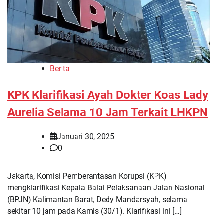
Berita
KPK Klarifikasi Ayah Dokter Koas Lady
Aurelia Selama 10 Jam Terkait LHKPN
Januari 30, 2025
0
Jakarta, Komisi Pemberantasan Korupsi (KPK)
mengklarifikasi Kepala Balai Pelaksanaan Jalan Nasional
(BPJN) Kalimantan Barat, Dedy Mandarsyah, selama
sekitar 10 jam pada Kamis (30/1). Klarifikasi ini […]