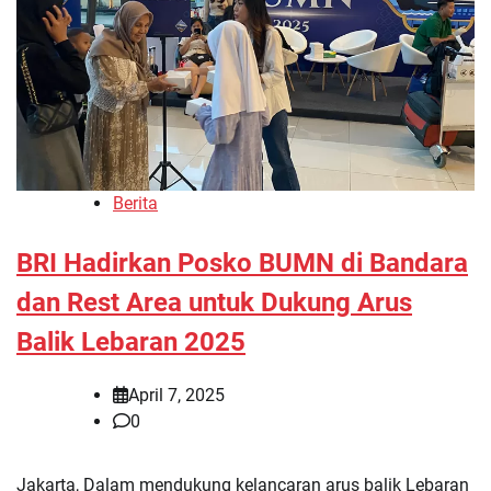
Berita
BRI Hadirkan Posko BUMN di Bandara
dan Rest Area untuk Dukung Arus
Balik Lebaran 2025
April 7, 2025
0
Jakarta, Dalam mendukung kelancaran arus balik Lebaran