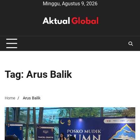
Skip
Minggu, Agustus 9, 2026
to
content
Tag:
Arus Balik
Home
Arus Balik