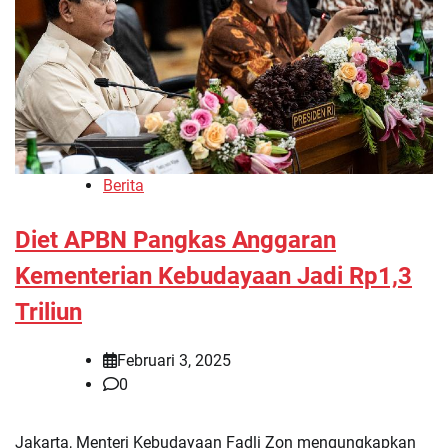
Berita
Diet APBN Pangkas Anggaran
Kementerian Kebudayaan Jadi Rp1,3
Triliun
Februari 3, 2025
0
Jakarta, Menteri Kebudayaan Fadli Zon mengungkapkan