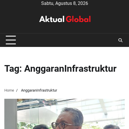
Skip
Sabtu, Agustus 8, 2026
to
content
Tag:
AnggaranInfrastruktur
Home
AnggaranInfrastruktur