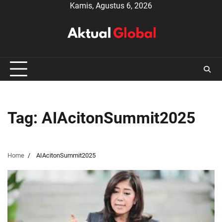
Skip
Kamis, Agustus 6, 2026
to
content
Tag:
AIAcitonSummit2025
Home
AIAcitonSummit2025