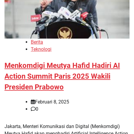
Berita
Teknologi
Menkomdigi Meutya Hafid Hadiri AI
Action Summit Paris 2025 Wakili
Presiden Prabowo
Februari 8, 2025
0
Jakarta, Menteri Komunikasi dan Digital (Menkomdigi)
Meutya Hafid akan menghadiri Artificial Intelligence Action