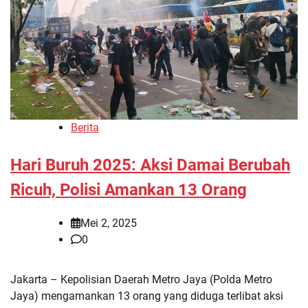
Berita
Hari Buruh 2025: Aksi Damai Berubah
Ricuh, Polisi Amankan 13 Orang
Mei 2, 2025
0
Jakarta – Kepolisian Daerah Metro Jaya (Polda Metro
Jaya) mengamankan 13 orang yang diduga terlibat aksi