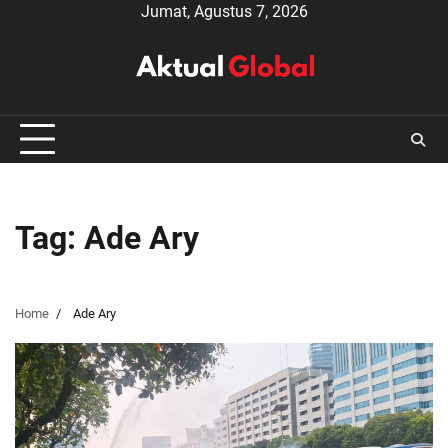
Skip
Jumat, Agustus 7, 2026
to
content
Tag:
Ade Ary
Home
Ade Ary